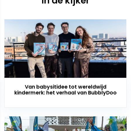
In de kijker
Van babysitidee tot wereldwijd
kindermerk: het verhaal van BubblyDoo