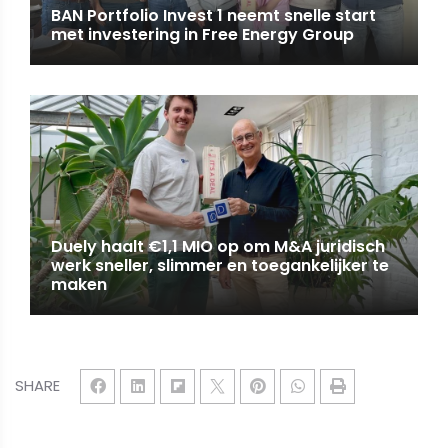
BAN Portfolio Invest 1 neemt snelle start
met investering in Free Energy Group
Duely haalt €1,1 MIO op om M&A juridisch
werk sneller, slimmer en toegankelijker te
maken
SHARE