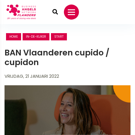
HOME
IN-DE-KIJKER
START
BAN Vlaanderen cupido /
cupidon
VRIJDAG, 21 JANUARI 2022