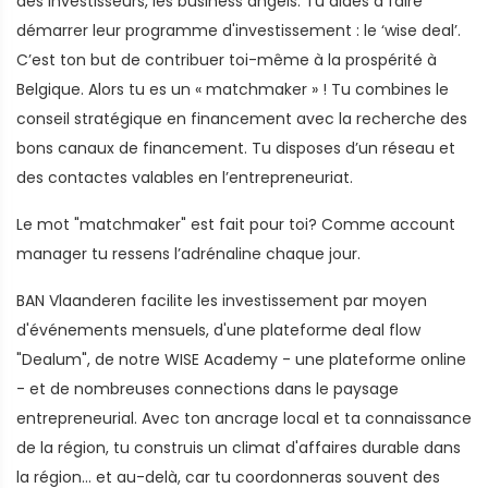
des investisseurs, les business angels. Tu aides à faire
démarrer leur programme d'investissement : le ‘wise deal’.
C’est ton but de contribuer toi-même à la prospérité à
Belgique. Alors tu es un « matchmaker » ! Tu combines le
conseil stratégique en financement avec la recherche des
bons canaux de financement. Tu disposes d’un réseau et
des contactes valables en l’entrepreneuriat.
Le mot "matchmaker" est fait pour toi? Comme account
manager tu ressens l’adrénaline chaque jour.
BAN Vlaanderen facilite les investissement par moyen
d'événements mensuels, d'une plateforme deal flow
"Dealum", de notre WISE Academy - une plateforme online
- et de nombreuses connections dans le paysage
entrepreneurial. Avec ton ancrage local et ta connaissance
de la région, tu construis un climat d'affaires durable dans
la région… et au-delà, car tu coordonneras souvent des