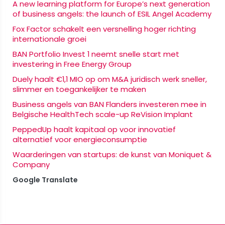
A new learning platform for Europe’s next generation
of business angels: the launch of ESIL Angel Academy
Fox Factor schakelt een versnelling hoger richting
internationale groei
BAN Portfolio Invest 1 neemt snelle start met
investering in Free Energy Group
Duely haalt €1,1 MIO op om M&A juridisch werk sneller,
slimmer en toegankelijker te maken
Business angels van BAN Flanders investeren mee in
Belgische HealthTech scale-up ReVision Implant
PeppedUp haalt kapitaal op voor innovatief
alternatief voor energieconsumptie
Waarderingen van startups: de kunst van Moniquet &
Company
Google Translate