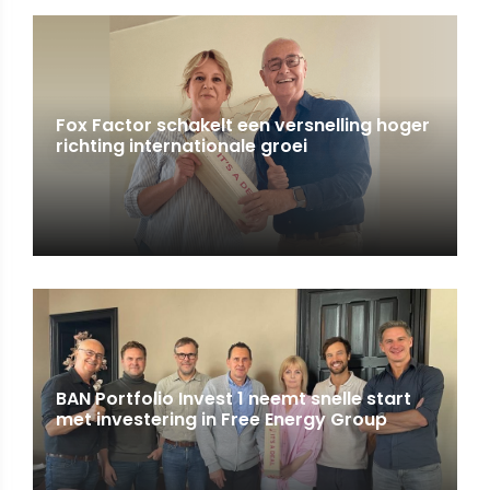
Fox Factor schakelt een versnelling hoger
richting internationale groei
BAN Portfolio Invest 1 neemt snelle start
met investering in Free Energy Group