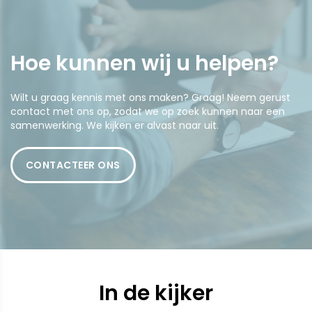
Hoe kunnen wij u
helpen
?
Wilt u graag kennis met ons maken? Graag! Neem gerust
contact met ons op, zodat we op zoek kunnen naar een
samenwerking. We kijken er alvast naar uit.
CONTACTEER ONS
In de kijker