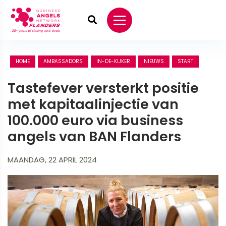
HOME
AMBASSADORS
IN-DE-KIJKER
NIEUWS
START
Tastefever versterkt positie
met kapitaalinjectie van
100.000 euro via business
angels van BAN Flanders
MAANDAG, 22 APRIL 2024