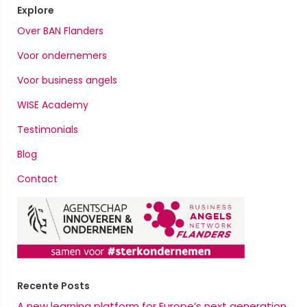
Explore
Over BAN Flanders
Voor ondernemers
Voor business angels
WISE Academy
Testimonials
Blog
Contact
Recente Posts
A new learning platform for Europe’s next generation