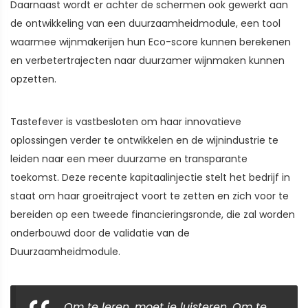
Daarnaast wordt er achter de schermen ook gewerkt aan
de ontwikkeling van een duurzaamheidmodule, een tool
waarmee wijnmakerijen hun Eco-score kunnen berekenen
en verbetertrajecten naar duurzamer wijnmaken kunnen
opzetten.
Tastefever is vastbesloten om haar innovatieve
oplossingen verder te ontwikkelen en de wijnindustrie te
leiden naar een meer duurzame en transparante
toekomst. Deze recente kapitaalinjectie stelt het bedrijf in
staat om haar groeitraject voort te zetten en zich voor te
bereiden op een tweede financieringsronde, die zal worden
onderbouwd door de validatie van de
Duurzaamheidmodule.
Om te leren, moet je luisteren. Om te