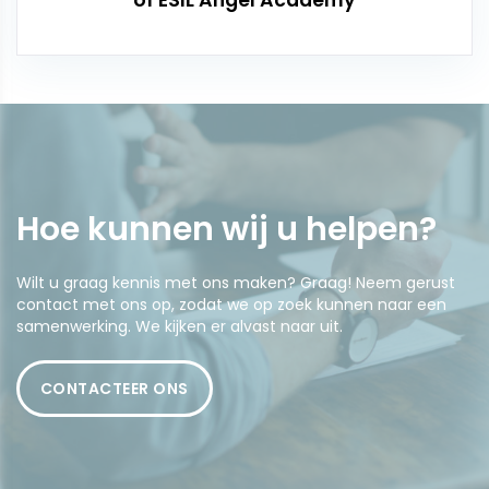
of ESIL Angel Academy
Hoe kunnen wij u
helpen
?
Wilt u graag kennis met ons maken? Graag! Neem gerust
contact met ons op, zodat we op zoek kunnen naar een
samenwerking. We kijken er alvast naar uit.
CONTACTEER ONS