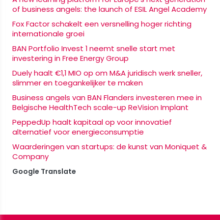
of business angels: the launch of ESIL Angel Academy
Fox Factor schakelt een versnelling hoger richting
internationale groei
BAN Portfolio Invest 1 neemt snelle start met
investering in Free Energy Group
Duely haalt €1,1 MIO op om M&A juridisch werk sneller,
slimmer en toegankelijker te maken
Business angels van BAN Flanders investeren mee in
Belgische HealthTech scale-up ReVision Implant
PeppedUp haalt kapitaal op voor innovatief
alternatief voor energieconsumptie
Waarderingen van startups: de kunst van Moniquet &
Company
Google Translate