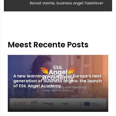
Benoit Vanhie, business angel Tastefever
Meest Recente Posts
A new learning platform for Europe’s next
generation of business angels: the launch
of ESIL Angel Academy