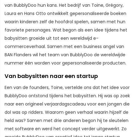
van BubblyDoo hun kans. Het bedrijf van Toine, Grégory,
Laura en Hans Otto ontwikkelt gepersonaliseerde boeken
waarin kinderen zelf de hoofdrol spelen, samen met hun
favoriete personages. Wat begon als een idee tijdens het
babysitten groeide uit tot een wereldwijd e-
commerceverhaal. Samen met een business angel van
BAN Flanders wil het team van BubblyDoo de wereldwijde
nummer één worden voor gepersonaliseerde producten.
Van babysitten naar een startup
Een van de founders, Toine, vertelde ons dat het idee voor
BubblyDoo ontstond tijdens het babysitten. Hij was op zoek
naar een origineel verjaardagscadeau voor een jongen die
dol was op ridders. Waarom geen verhaal waarin hijzelf de
held was? Samen met drie anderen begon hij te sleutelen
met software en werd het concept verder uitgewerkt. Zo