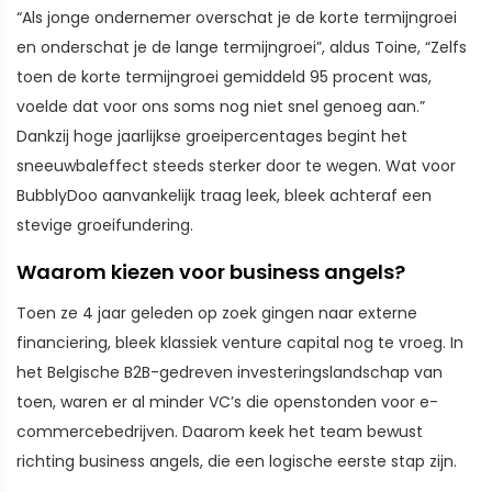
“Als jonge ondernemer overschat je de korte termijngroei
en onderschat je de lange termijngroei”, aldus Toine, “Zelfs
toen de korte termijngroei gemiddeld 95 procent was,
voelde dat voor ons soms nog niet snel genoeg aan.”
Dankzij hoge jaarlijkse groeipercentages begint het
sneeuwbaleffect steeds sterker door te wegen. Wat voor
BubblyDoo aanvankelijk traag leek, bleek achteraf een
stevige groeifundering.
Waarom kiezen voor business angels?
Toen ze 4 jaar geleden op zoek gingen naar externe
financiering, bleek klassiek venture capital nog te vroeg. In
het Belgische B2B-gedreven investeringslandschap van
toen, waren er al minder VC’s die openstonden voor e-
commercebedrijven. Daarom keek het team bewust
richting business angels, die een logische eerste stap zijn.