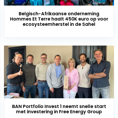
Belgisch-Afrikaanse onderneming
Hommes Et Terre haalt 450K euro op voor
ecosysteemherstel in de Sahel
BAN Portfolio Invest 1 neemt snelle start
met investering in Free Energy Group