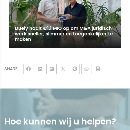
Duely haalt €1,1 MIO op om M&A juridisch
werk sneller, slimmer en toegankelijker te
maken
SHARE
Hoe kunnen wij u
helpen
?