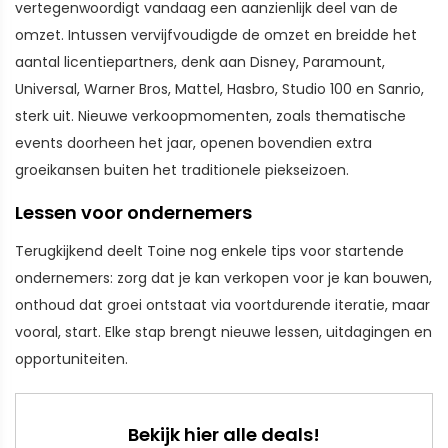
vertegenwoordigt vandaag een aanzienlijk deel van de
omzet. Intussen vervijfvoudigde de omzet en breidde het
aantal licentiepartners, denk aan Disney, Paramount,
Universal, Warner Bros, Mattel, Hasbro, Studio 100 en Sanrio,
sterk uit. Nieuwe verkoopmomenten, zoals thematische
events doorheen het jaar, openen bovendien extra
groeikansen buiten het traditionele piekseizoen.
Lessen voor ondernemers
Terugkijkend deelt Toine nog enkele tips voor startende
ondernemers: zorg dat je kan verkopen voor je kan bouwen,
onthoud dat groei ontstaat via voortdurende iteratie, maar
vooral, start. Elke stap brengt nieuwe lessen, uitdagingen en
opportuniteiten.
Bekijk hier alle deals!