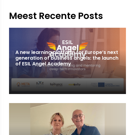
Meest Recente Posts
A new learning platform for Europe’s next
generation of business angels: the launch
of ESIL Angel Academy