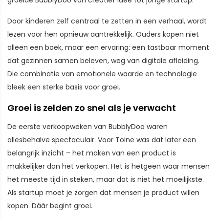
groeide BubblyDoo van creatief idee tot jonge startup.
Door kinderen zelf centraal te zetten in een verhaal, wordt
lezen voor hen opnieuw aantrekkelijk. Ouders kopen niet
alleen een boek, maar een ervaring: een tastbaar moment
dat gezinnen samen beleven, weg van digitale afleiding.
Die combinatie van emotionele waarde en technologie
bleek een sterke basis voor groei.
Groei is zelden zo snel als je verwacht
De eerste verkoopweken van BubblyDoo waren
allesbehalve spectaculair. Voor Toine was dat later een
belangrijk inzicht – het maken van een product is
makkelijker dan het verkopen. Het is hetgeen waar mensen
het meeste tijd in steken, maar dat is niet het moeilijkste.
Als startup moet je zorgen dat mensen je product willen
kopen. Dáár begint groei.