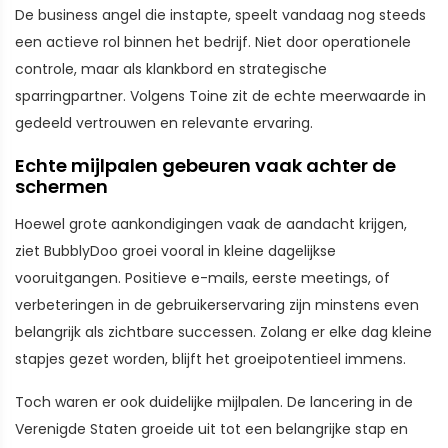
De business angel die instapte, speelt vandaag nog steeds
een actieve rol binnen het bedrijf. Niet door operationele
controle, maar als klankbord en strategische
sparringpartner. Volgens Toine zit de echte meerwaarde in
gedeeld vertrouwen en relevante ervaring.
Echte mijlpalen gebeuren vaak achter de
schermen
Hoewel grote aankondigingen vaak de aandacht krijgen,
ziet BubblyDoo groei vooral in kleine dagelijkse
vooruitgangen. Positieve e-mails, eerste meetings, of
verbeteringen in de gebruikerservaring zijn minstens even
belangrijk als zichtbare successen. Zolang er elke dag kleine
stapjes gezet worden, blijft het groeipotentieel immens.
Toch waren er ook duidelijke mijlpalen. De lancering in de
Verenigde Staten groeide uit tot een belangrijke stap en