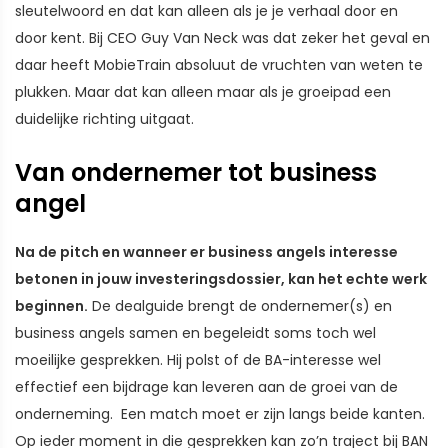
sleutelwoord en dat kan alleen als je je verhaal door en
door kent. Bij CEO Guy Van Neck was dat zeker het geval en
daar heeft MobieTrain absoluut de vruchten van weten te
plukken. Maar dat kan alleen maar als je groeipad een
duidelijke richting uitgaat.
Van ondernemer tot business
angel
Na de pitch en wanneer er business angels interesse
betonen in jouw investeringsdossier, kan het echte werk
beginnen.
De dealguide brengt de ondernemer(s) en
business angels samen en begeleidt soms toch wel
moeilijke gesprekken. Hij polst of de BA-interesse wel
effectief een bijdrage kan leveren aan de groei van de
onderneming. Een match moet er zijn langs beide kanten.
Op ieder moment in die gesprekken kan zo’n traject bij BAN