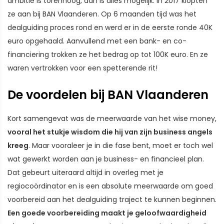
ambitie is torenhoog, dan is alles mogelijk. In 2017 klopten
ze aan bij BAN Vlaanderen. Op 6 maanden tijd was het
dealguiding proces rond en werd er in de eerste ronde 40K
euro opgehaald. Aanvullend met een bank- en co-
financiering trokken ze het bedrag op tot 100K euro. En ze
waren vertrokken voor een spetterende rit!
De voordelen bij BAN Vlaanderen
Kort samengevat was de meerwaarde van het wise money,
vooral het stukje wisdom die hij van zijn business angels
kreeg
. Maar vooraleer je in die fase bent, moet er toch wel
wat gewerkt worden aan je business- en financieel plan.
Dat gebeurt uiteraard altijd in overleg met je
regiocoördinator en is een absolute meerwaarde om goed
voorbereid aan het dealguiding traject te kunnen beginnen.
Een goede voorbereiding maakt je geloofwaardigheid