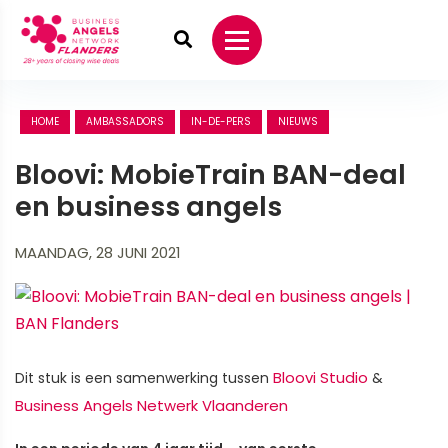
HOME
AMBASSADORS
IN-DE-PERS
NIEUWS
Bloovi: MobieTrain BAN-deal
en business angels
MAANDAG, 28 JUNI 2021
Bloovi Studio
Dit stuk is een samenwerking tussen
&
Business Angels Netwerk Vlaanderen