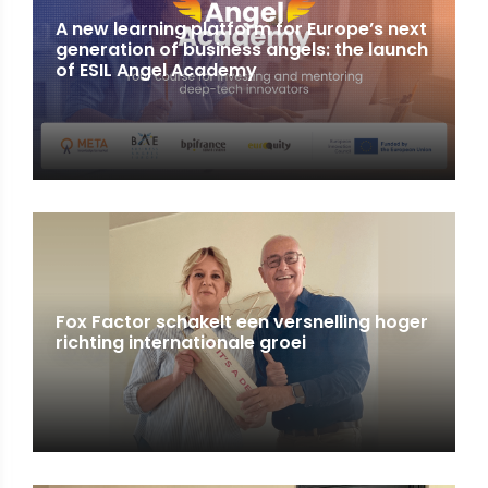
A new learning platform for Europe’s next
generation of business angels: the launch
of ESIL Angel Academy
Fox Factor schakelt een versnelling hoger
richting internationale groei