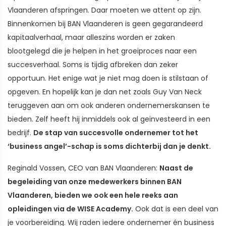
Vlaanderen afspringen. Daar moeten we attent op zijn.
Binnenkomen bij BAN Vlaanderen is geen gegarandeerd
kapitaalverhaal, maar alleszins worden er zaken
blootgelegd die je helpen in het groeiproces naar een
succesverhaal. Soms is tijdig afbreken dan zeker
opportuun. Het enige wat je niet mag doen is stilstaan of
opgeven. En hopelijk kan je dan net zoals Guy Van Neck
teruggeven aan om ook anderen ondernemerskansen te
bieden. Zelf heeft hij inmiddels ook al geïnvesteerd in een
bedrijf.
De stap van succesvolle ondernemer tot het
‘business angel’-schap is soms dichterbij dan je denkt.
Reginald Vossen, CEO van BAN Vlaanderen:
Naast de
begeleiding van onze medewerkers binnen BAN
Vlaanderen, bieden we ook een hele reeks aan
opleidingen via de WISE Academy.
Ook dat is een deel van
je voorbereiding. Wij raden iedere ondernemer én business