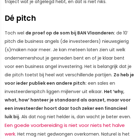
traject wat je afgelegd hebt, en dat is niet niks.
Dé pitch
Toch wel
de proef op de som bij BAN Vlaanderen:
de 10′
pitch die business angels (de investeerders) nieuwsgierig
(s)maken naar meer. Je kan meteen laten zien uit welk
ondernemershout je gesneden bent en of je klaar bent
voor een business angel investering. Het is belangrijk dat je
die pitch toetst bij heel wat verschillende partijen.
Zo heb je
voor ieder publiek een andere pitch:
een sales en
investeerderspitch liggen mijlenver uit elkaar.
Het ‘why,
what, how’ hanteer je standaard als aanzet, maar voor
een investeerder hoort daar toch zeker een financieel
luik bij.
Als dat nog niet helder is, dan wacht je beter even.
Een goede voorbereiding is niet voor niets het halve
werk
. Het mag niet gedwongen overkomen. Naturel is het