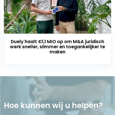
Duely haalt €1,1 MIO op om M&A juridisch
werk sneller, slimmer en toegankelijker te
maken
Hoe kunnen wij u
helpen
?