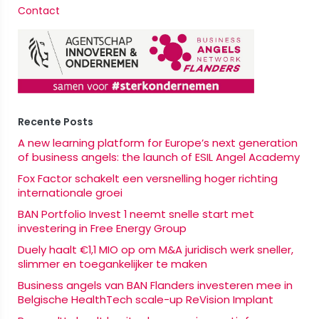
Contact
Recente Posts
A new learning platform for Europe’s next generation
of business angels: the launch of ESIL Angel Academy
Fox Factor schakelt een versnelling hoger richting
internationale groei
BAN Portfolio Invest 1 neemt snelle start met
investering in Free Energy Group
Duely haalt €1,1 MIO op om M&A juridisch werk sneller,
slimmer en toegankelijker te maken
Business angels van BAN Flanders investeren mee in
Belgische HealthTech scale-up ReVision Implant