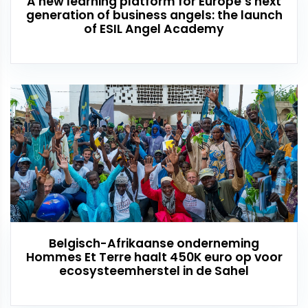
A new learning platform for Europe’s next
generation of business angels: the launch
of ESIL Angel Academy
Belgisch-Afrikaanse onderneming
Hommes Et Terre haalt 450K euro op voor
ecosysteemherstel in de Sahel