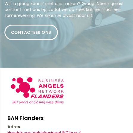
Wilt u graag kennis met ons maken? Graag! Neem gerust
contact met ons op, zodat we op zoek kunnen naar een
samenwerking. We kijken er alvast naar uit.
CONTACTEER ONS
BAN Flanders
Adres
Hendrik van Veldekesingel 150 bus 7,