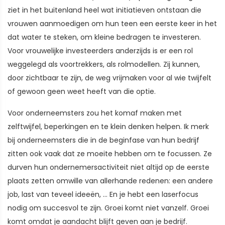
ziet in het buitenland heel wat initiatieven ontstaan die
vrouwen aanmoedigen om hun teen een eerste keer in het
dat water te steken, om kleine bedragen te investeren.
Voor vrouwelijke investeerders anderzijds is er een rol
weggelegd als voortrekkers, als rolmodellen. Zij kunnen,
door zichtbaar te zijn, de weg vrijmaken voor al wie twijfelt
of gewoon geen weet heeft van die optie.
Voor onderneemsters zou het komaf maken met
zelftwijfel, beperkingen en te klein denken helpen. Ik merk
bij onderneemsters die in de beginfase van hun bedrijf
zitten ook vaak dat ze moeite hebben om te focussen. Ze
durven hun ondernemersactiviteit niet altijd op de eerste
plaats zetten omwille van allerhande redenen: een andere
job, last van teveel ideeën, … En je hebt een laserfocus
nodig om succesvol te zijn. Groei komt niet vanzelf. Groei
komt omdat je aandacht blijft geven aan je bedrijf.