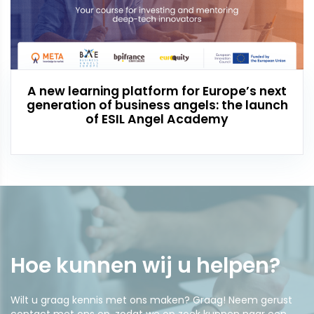
A new learning platform for Europe’s next
generation of business angels: the launch
of ESIL Angel Academy
Hoe kunnen wij u
helpen
?
Wilt u graag kennis met ons maken? Graag! Neem gerust
contact met ons op, zodat we op zoek kunnen naar een