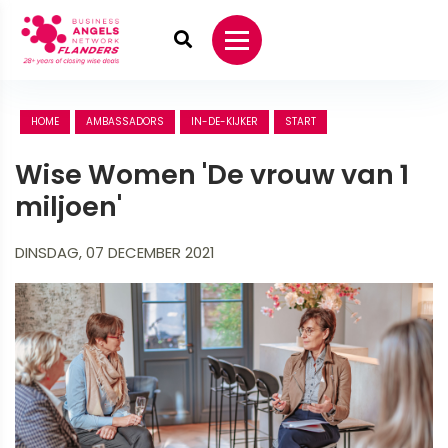
HOME
AMBASSADORS
IN-DE-KIJKER
START
Wise Women 'De vrouw van 1
miljoen'
DINSDAG, 07 DECEMBER 2021