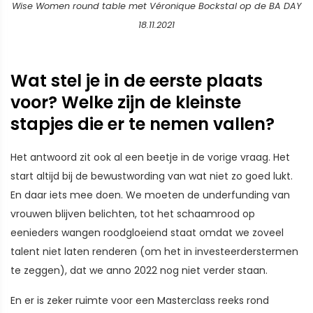
Wise Women round table met Véronique Bockstal op de BA DAY
18.11.2021
Wat stel je in de eerste plaats
voor? Welke zijn de kleinste
stapjes die er te nemen vallen?
Het antwoord zit ook al een beetje in de vorige vraag. Het
start altijd bij de bewustwording van wat niet zo goed lukt.
En daar iets mee doen. We moeten de underfunding van
vrouwen blijven belichten, tot het schaamrood op
eenieders wangen roodgloeiend staat omdat we zoveel
talent niet laten renderen (om het in investeerderstermen
te zeggen), dat we anno 2022 nog niet verder staan.
En er is zeker ruimte voor een Masterclass reeks rond