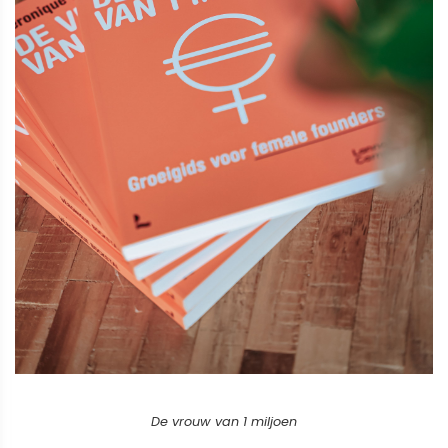
De vrouw van 1 miljoen