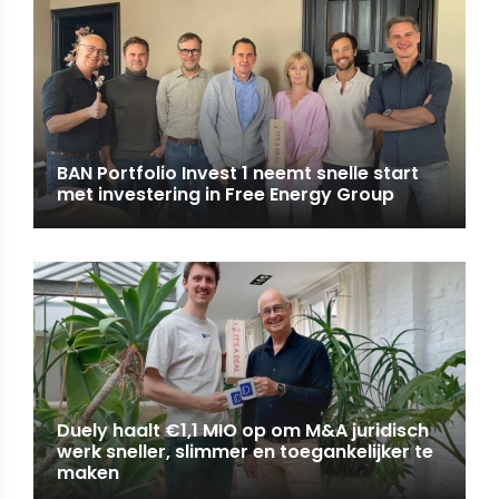
BAN Portfolio Invest 1 neemt snelle start
met investering in Free Energy Group
Duely haalt €1,1 MIO op om M&A juridisch
werk sneller, slimmer en toegankelijker te
maken