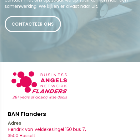
samenwerking. We kijken er alvast naar uit.
CONTACTEER ONS
BAN Flanders
Adres
Hendrik van Veldekesingel 150 bus 7,
​​​​​​​3500 Hasselt