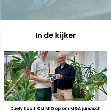
In de kijker
Duely haalt €1,1 MIO op om M&A juridisch