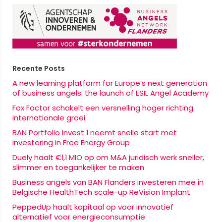
Recente Posts
A new learning platform for Europe’s next generation
of business angels: the launch of ESIL Angel Academy
Fox Factor schakelt een versnelling hoger richting
internationale groei
BAN Portfolio Invest 1 neemt snelle start met
investering in Free Energy Group
Duely haalt €1,1 MIO op om M&A juridisch werk sneller,
slimmer en toegankelijker te maken
Business angels van BAN Flanders investeren mee in
Belgische HealthTech scale-up ReVision Implant
PeppedUp haalt kapitaal op voor innovatief
alternatief voor energieconsumptie