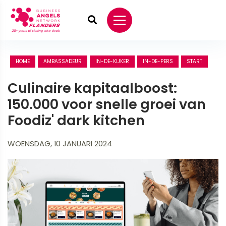
HOME
AMBASSADEUR
IN-DE-KIJKER
IN-DE-PERS
START
Culinaire kapitaalboost:
150.000 voor snelle groei van
Foodiz' dark kitchen
WOENSDAG, 10 JANUARI 2024