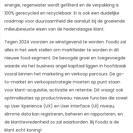
energie, regenwater wordt gefilterd en de verpakking is
100% gerecycled en recyclebaar. Er is ook een duidelijke
roadmap voor duurzaamheid die aansluit bij de groeiende
milieubewuste eisen van de hedendaagse klant.
Tegen 2024 voorzien ze winstgevend te worden. Foodiz zal
alles in het werk stellen om marktleider te worden in dit
nieuwe food segment. De beoogde groei en toegevoegde
waarde via het business angel kapitaal liggen in hoofdzaak
vooral binnen het marketing en verkoop parcours. De go-
to-market en verkoopsstrategie moeten op punt staan
voor klant-acquisitie, activatie en retentie. Dit vraagt ook
optimalisaties op productniveau: nieuwe functies die zowel
op User Xperience (UX) en User Interface (UI) niveau,
slimme data kan registreren, beheren en rapporteren, en
de klanttevredenheid zo zal waarborden. Bij Foodiz is de
klant echt koning!