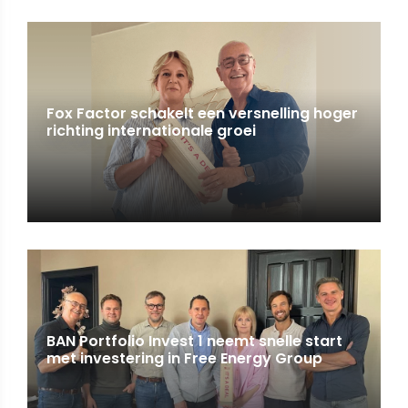
Fox Factor schakelt een versnelling hoger
richting internationale groei
BAN Portfolio Invest 1 neemt snelle start
met investering in Free Energy Group