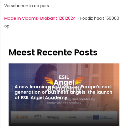
Verschenen in de pers
Made in Vlaams-Brabant 12012024
- Foodiz haalt 150000
op
Meest Recente Posts
A new learning platform for Europe’s next
generation of business angels: the launch
of ESIL Angel Academy