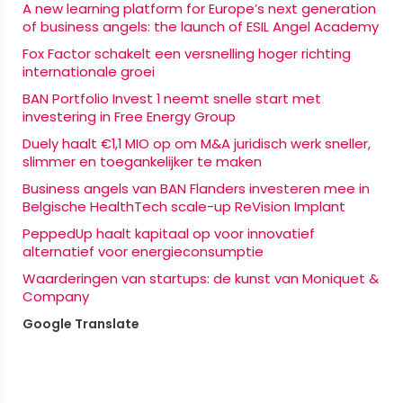
A new learning platform for Europe’s next generation
of business angels: the launch of ESIL Angel Academy
Fox Factor schakelt een versnelling hoger richting
internationale groei
BAN Portfolio Invest 1 neemt snelle start met
investering in Free Energy Group
Duely haalt €1,1 MIO op om M&A juridisch werk sneller,
slimmer en toegankelijker te maken
Business angels van BAN Flanders investeren mee in
Belgische HealthTech scale-up ReVision Implant
PeppedUp haalt kapitaal op voor innovatief
alternatief voor energieconsumptie
Waarderingen van startups: de kunst van Moniquet &
Company
Google Translate