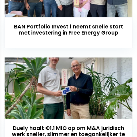
BAN Portfolio Invest 1 neemt snelle start
met investering in Free Energy Group
Duely haalt €1,1 MIO op om M&A juridisch
werk sneller, slimmer en toegankelijker te